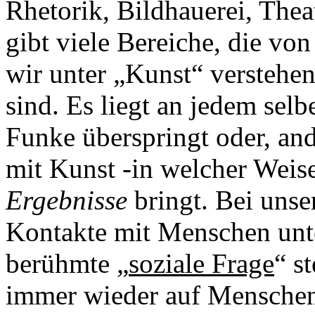
Rhetorik, Bildhauerei, Thea
gibt viele Bereiche, die vo
wir unter „Kunst“ verstehen,
sind. Es liegt an jedem selbe
Funke überspringt oder, an
mit Kunst -in welcher Wei
Ergebnisse
bringt. Bei unser
Kontakte mit Menschen unte
berühmte „
soziale Frage
“ st
immer wieder auf Menschen