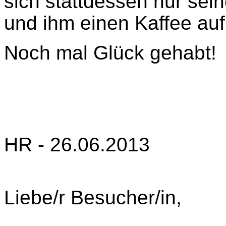
sich stattdessen nur sei
und ihm einen Kaffee au
Noch mal Glück gehabt!
HR - 26.06.2013
Liebe/r Besucher/in,