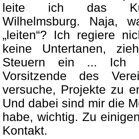
leite ich das Kun
Wilhelmsburg. Naja, w
„leiten“? Ich regiere ni
keine Untertanen, zie
Steuern ein ... Ich 
Vorsitzende des Vere
versuche, Projekte zu e
Und dabei sind mir die M
habe, wichtig. Zu einigen
Kontakt.