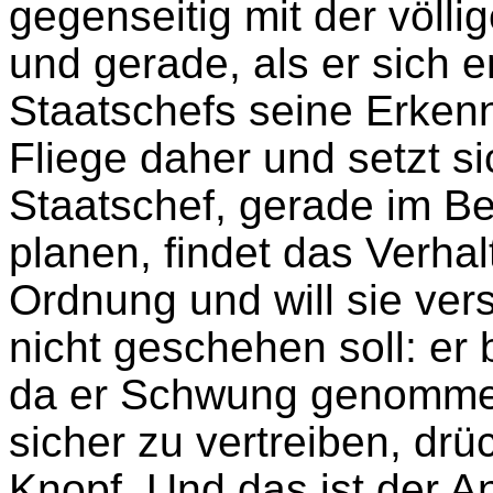
gegenseitig mit der völl
und gerade, als er sich 
Staatschefs seine Erkenn
Fliege daher und setzt s
Staatschef, gerade im Beg
planen, findet das Verhal
Ordnung und will sie ver
nicht geschehen soll: er
da er Schwung genommen
sicher zu vertreiben, drü
Knopf. Und das ist der 