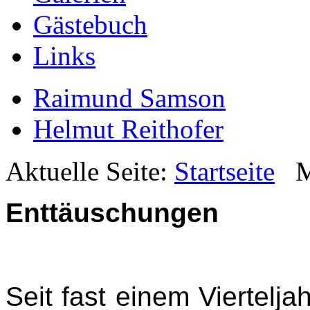
Gästebuch
Links
Raimund Samson
Helmut Reithofer
Aktuelle Seite:
Startseite
M
Enttäuschungen
Seit fast einem Viertelja