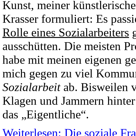
Kunst, meiner künstlerische
Krasser formuliert: Es passi
Rolle eines Sozialarbeiters
g
ausschütten. Die meisten Pr
habe mit meinen eigenen ge
mich gegen zu viel Kommun
Sozialarbeit
ab. Bisweilen v
Klagen und Jammern hinter 
das „Eigentliche“.
Weiterlesen: Die soziale Fr