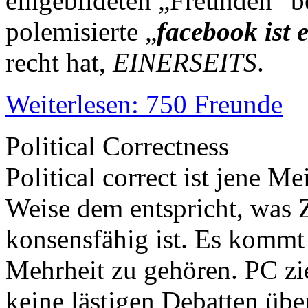
eingebildeten „Freunden“ be
polemisierte „
facebook ist 
recht hat,
EINERSEITS
.
Weiterlesen: 750 Freunde
Political Correctness
Political correct ist jene M
Weise dem entspricht, was Z
konsensfähig ist. Es kommt 
Mehrheit zu gehören. PC ziel
keine lästigen Debatten übe