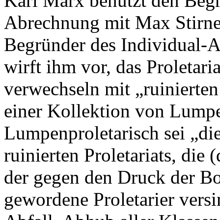
Karl Marx benutzt den Begri
Abrechnung mit Max Stirne
Begründer des Individual-A
wirft ihm vor, das Proletaria
verwechseln mit „ruinierte
einer Kollektion von Lumpen
Lumpenproletarisch sei „di
ruinierten Proletariats, die (
der gegen den Druck der Bo
gewordene Proletarier versi