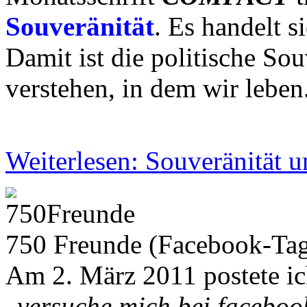
Souveränität
. Es handelt s
Damit ist die politische So
verstehen, in dem wir leben
Weiterlesen: Souveränität 
750 Freunde (Facebook-Ta
Am 2. März 2011 postete ic
„
versuche mich bei faceboo