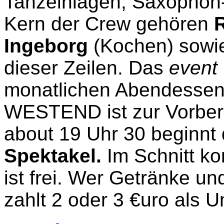
Tanzeinlagen, Saxophon-
Kern der Crew gehören
Ingeborg
(Kochen) sow
dieser Zeilen. Das
event
monatlichen Abendessen
WESTEND ist zur Vorbere
about 19 Uhr 30 beginnt 
Spektakel.
Im Schnitt ko
ist frei. Wer Getränke u
zahlt 2 oder 3 €uro als 