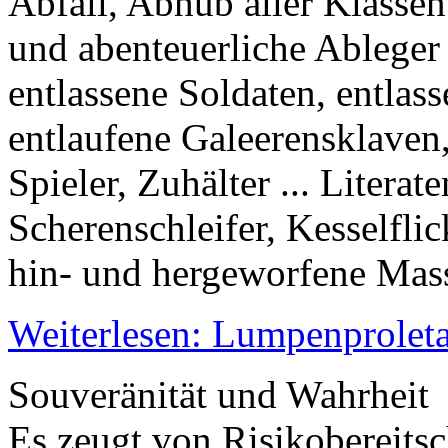
Abfall, Abhub aller Klasse
und abenteuerliche Ableger
entlassene Soldaten, entlas
entlaufene Galeerensklaven,
Spieler, Zuhälter ... Liter
Scherenschleifer, Kesselflick
hin- und hergeworfene Mass
Weiterlesen: Lumpenproleta
Souveränität und Wahrheit
Es zeugt von Risikobereitsch