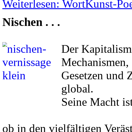
Weiterlesen: WortKunst-Po
Nischen . . .
Der Kapitalism
Mechanismen,
Gesetzen und Z
global.
Seine Macht ist
ob in den vielfältigen Verä