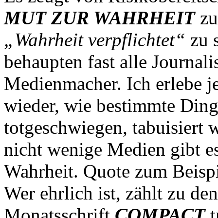
MUT ZUR WAHRHEIT
zu
„Wahrheit verpflichtet“
zu s
behaupten fast alle Journali
Medienmacher. Ich erlebe 
wieder, wie bestimmte Ding
totgeschwiegen, tabuisiert 
nicht wenige Medien gibt es
Wahrheit. Quote zum Beispi
Wer ehrlich ist, zählt zu 
Monatsschrift
COMPACT
t