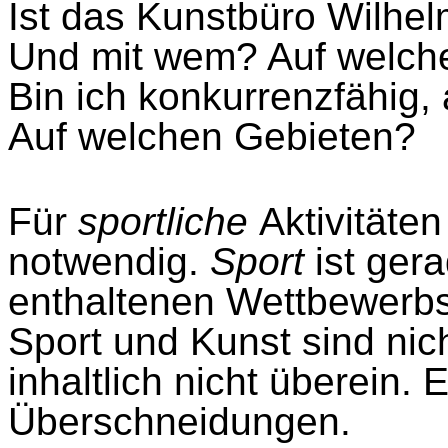
Ist das Kunstbüro Wilhe
Und mit wem? Auf welch
Bin ich konkurrenzfähig, 
Auf welchen Gebieten?
Für
sportliche
Aktivitäte
notwendig.
Sport
ist ger
enthaltenen Wettbewerbs
Sport und Kunst sind nic
inhaltlich nicht überein. 
Überschneidungen.