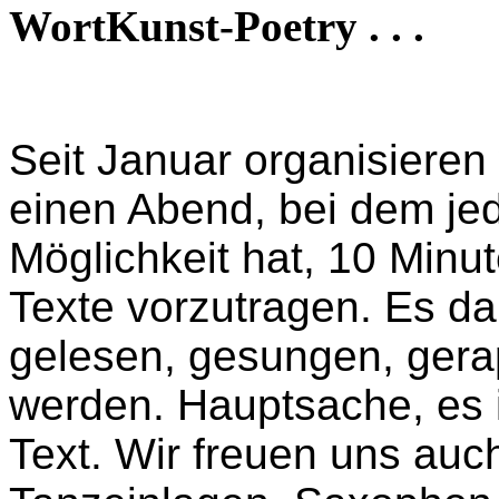
WortKunst-Poetry . . .
Seit Januar organisieren
einen Abend, bei dem jed
Möglichkeit hat, 10 Minu
Texte vorzutragen. Es da
gelesen, gesungen, gerapp
werden. Hauptsache, es i
Text. Wir freuen uns auc