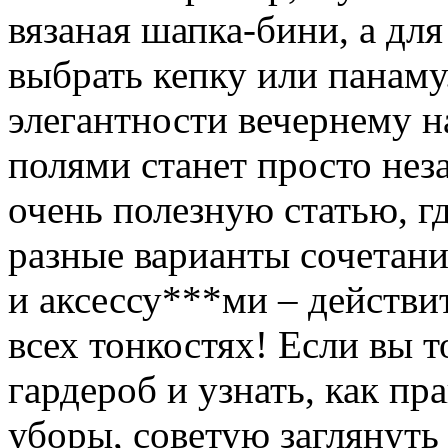
вязаная шапка-бини, а для
выбрать кепку или панаму.
элегантности вечернему н
полями станет просто нез
очень полезную статью, г
разные варианты сочетан
и аксессу***ми – действи
всех тонкостях! Если вы 
гардероб и узнать, как п
уборы, советую заглянуть 