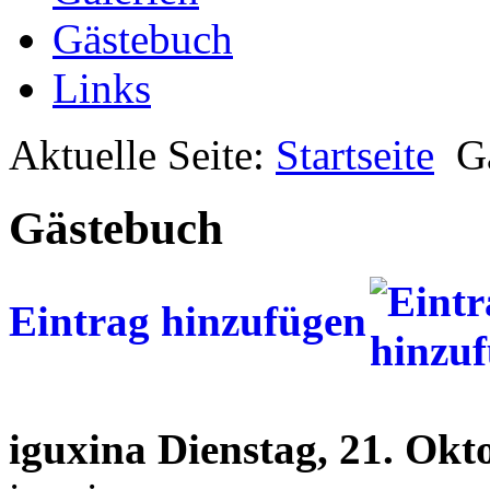
Gästebuch
Links
Aktuelle Seite:
Startseite
G
Gästebuch
Eintrag hinzufügen
iguxina
Dienstag, 21. Okt