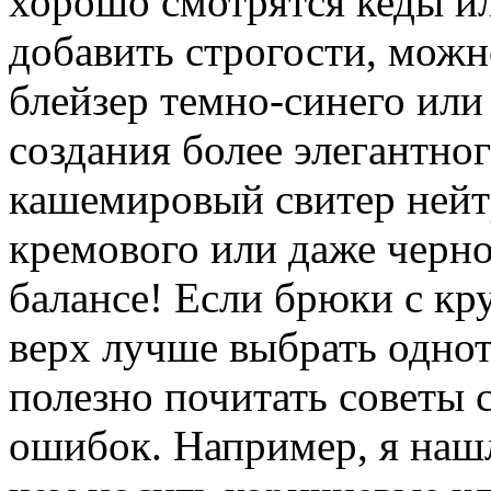
хорошо смотрятся кеды ил
добавить строгости, можн
блейзер темно-синего или
создания более элегантно
кашемировый свитер нейтр
кремового или даже черно
балансе! Если брюки с кр
верх лучше выбрать одно
полезно почитать советы 
ошибок. Например, я нашл