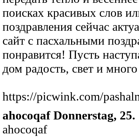
поисках красивых слов или
поздравления сейчас актуа
сайт с пасхальными поздр
понравится! Пусть насту
дом радость, свет и мног
https://picwink.com/pashal
ahocoqaf
Donnerstag, 25.
ahocoqaf