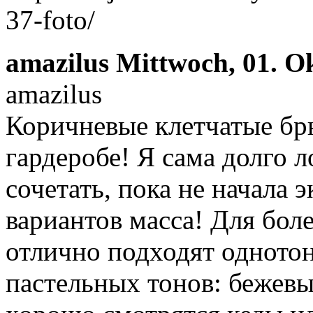
37-foto/
amazilus
Mittwoch, 01. O
amazilus
Коричневые клетчатые бр
гардеробе! Я сама долго л
сочетать, пока не начала 
вариантов масса! Для бол
отлично подходят одното
пастельных тонов: бежевы