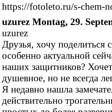
https://fotoleto.ru/s-chem-
uzurez
Montag, 29. Septe
uzurez
Друзья, хочу поделиться 
особенно актуальной сейч
наших защитников? Хочетс
душевное, но не всегда л
Я недавно нашла замечат
действительно трогательн
простых до более разверн