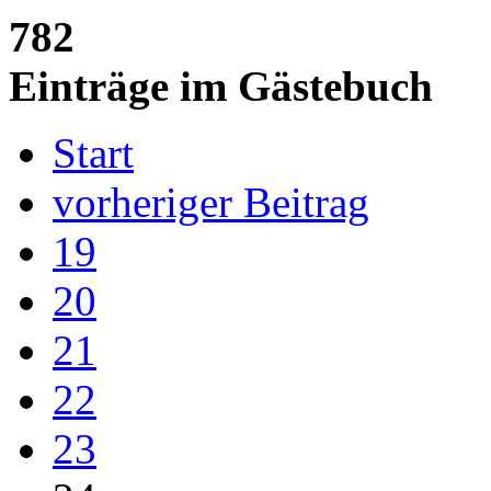
782
Einträge im Gästebuch
Start
vorheriger Beitrag
19
20
21
22
23