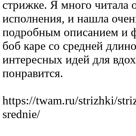
стрижке. Я много читала 
исполнения, и нашла очен
подробным описанием и ф
боб каре со средней длин
интересных идей для вдо
понравится.
https://twam.ru/strizhki/st
srednie/