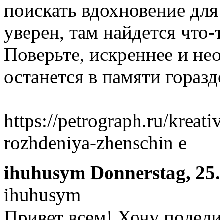
поискать вдохновение для
уверен, там найдется что-
Поверьте, искреннее и не
останется в памяти горазд
https://petrograph.ru/kreat
rozhdeniya-zhenschin e
ihuhusym
Donnerstag, 25
ihuhusym
Привет всем! Хочу подели