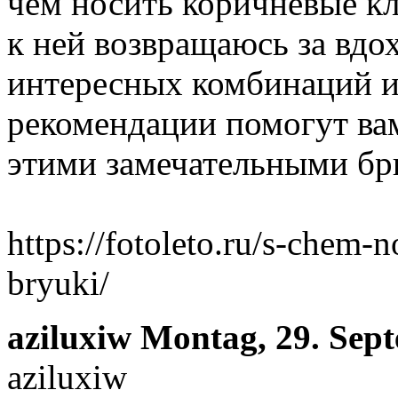
чем носить коричневые кл
к ней возвращаюсь за вдо
интересных комбинаций и
рекомендации помогут вам
этими замечательными бр
https://fotoleto.ru/s-chem-
bryuki/
aziluxiw
Montag, 29. Sep
aziluxiw