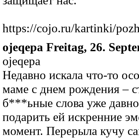
защищает нас.
https://cojo.ru/kartinki/poz
ojeqepa
Freitag, 26. Sept
ojeqepa
Недавно искала что-то ос
маме с днем рождения – с
б***ьные слова уже давно
подарить ей искренние э
момент. Перерыла кучу са