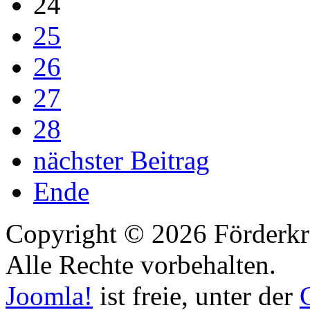
24
25
26
27
28
nächster Beitrag
Ende
Copyright © 2026 Förderkr
Alle Rechte vorbehalten.
Joomla!
ist freie, unter der