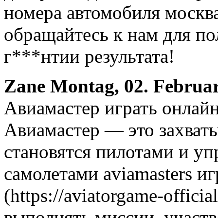
номера автомобиля москва
обращайтесь к нам для п
г***нтии результата!
Zane
Montag, 02. Februar
Авиамастер играть онлай
Авиамастер — это захват
становятся пилотами и у
самолетами aviamasters иг
(https://aviatorgame-offici
выполнять миссии, участв