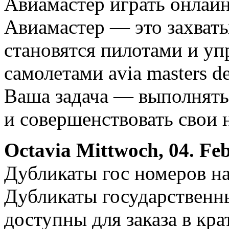
Авиамастер играть онлай
Авиамастер — это захват
становятся пилотами и у
самолетами avia masters d
Ваша задача — выполнять 
и совершенствовать свои 
Octavia
Mittwoch, 04. Fe
Дубликаты гос номеров на
Дубликаты государственн
доступны для заказа в кр