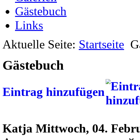
Gästebuch
Links
Aktuelle Seite:
Startseite
G
Gästebuch
Eintrag hinzufügen
Katja
Mittwoch, 04. Febr