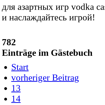
для азартных игр vodka ca
и наслаждайтесь игрой!
782
Einträge im Gästebuch
Start
vorheriger Beitrag
13
14