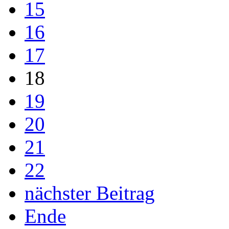
15
16
17
18
19
20
21
22
nächster Beitrag
Ende